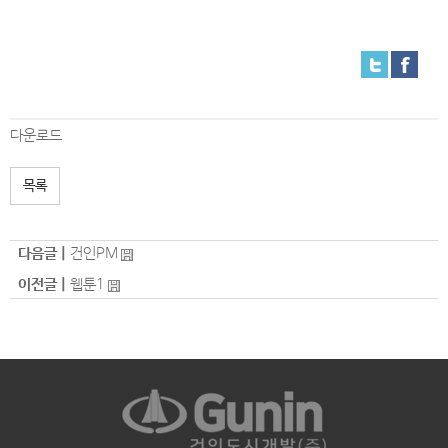
다운로드
목록
다음글 |
건인PM
이전글 |
웹툰1