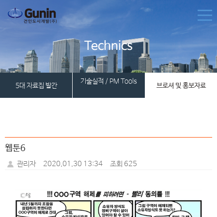
Technics
기술실적 / PM Tools
5대 자료집 발간
브로셔 및 홍보자료
웹툰6
관리자
2020.01.30 13:34
조회 625